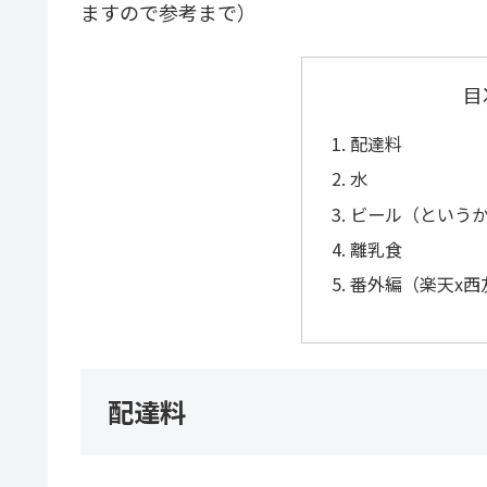
ますので参考まで）
目
配達料
水
ビール（という
離乳食
番外編（楽天x西
配達料