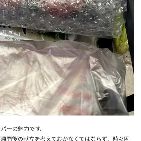
ーパーの魅力です。
１週間後の献立を考えておかなくてはならず、時々困