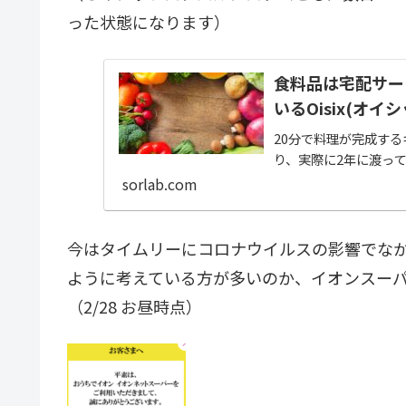
った状態になります）
食料品は宅配サー
いるOisix(オイ
20分で料理が完成する
り、実際に2年に渡っ
sorlab.com
今はタイムリーにコロナウイルスの影響でな
ように考えている方が多いのか、イオンスー
（2/28 お昼時点）