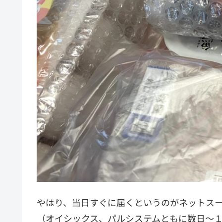
やはり、当日すぐに届くというのがネットス
（オイシックス、パルシステムともに数日〜