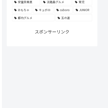
安室奈美恵
淡路島グルメ
育児
おもちゃ
キュボロ
cuboro
JUNIOR
都内グルメ
玉の道
スポンサーリンク