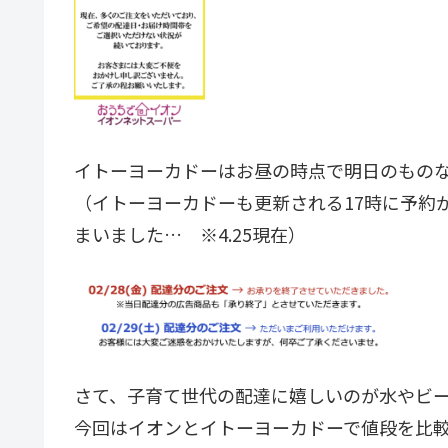
イトーヨーカドーはお昼の時点で明日のもの
（イトーヨーカドーも更新される17時に予約
まいました… ※4.25現在）
さて、子育て世代の配達に嬉しいのが水やビ
今回はイオンとイトーヨーカドーで値段を比