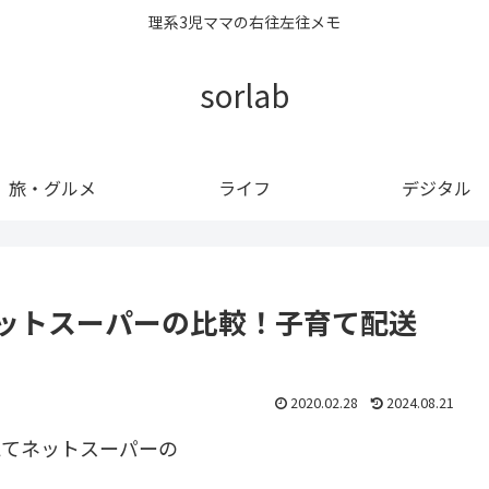
理系3児ママの右往左往メモ
sorlab
旅・グルメ
ライフ
デジタル
 ネットスーパーの比較！子育て配送
2020.02.28
2024.08.21
えてネットスーパーの