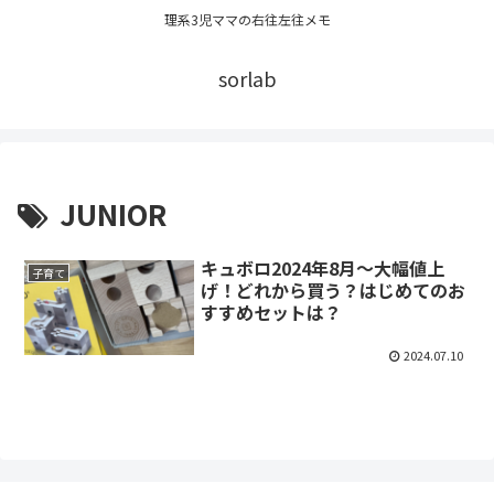
理系3児ママの右往左往メモ
sorlab
JUNIOR
キュボロ2024年8月〜大幅値上
子育て
げ！どれから買う？はじめてのお
すすめセットは？
2024.07.10