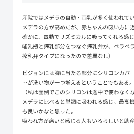
産院ではメデラの自動・両乳が多く使われて
メデラの方が高めだが、赤ちゃんの吸い方に
確かに、電動でリズミカルに吸ってくれる感
哺乳瓶と搾乳部分をつなぐ搾乳弁が、ペラペラ
搾乳弁タイプになったので差異なし）
ピジョンには胸に当たる部分にシリコンカバ
…が洗い物が一つ増えるということでもある
（私は面倒でこのシリコンは途中で使わなく
メデラに比べると単調に吸われる感じ。最高
も良いかなと思った。
吸われ方が痛いと感じる人もいるらしいと助