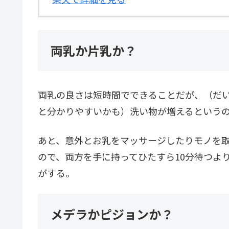
両乳か片乳か？
両乳の良さは短時間でできることだが、（だいた
と分かりやすいかも）洗い物が増えるという
あと、意外とお乳をマッサージしたりモノを
ので、両方を手に持ってひたすら10分待つよ
がする。
メデラかピジョンか？