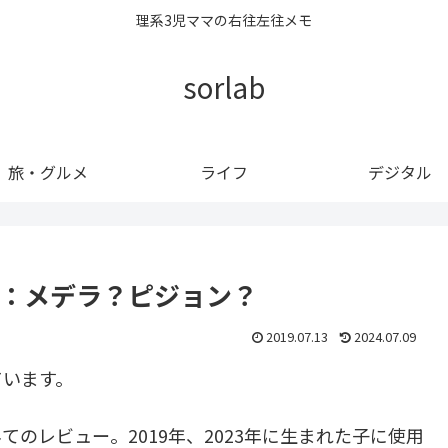
理系3児ママの右往左往メモ
sorlab
旅・グルメ
ライフ
デジタル
ー：メデラ？ピジョン？
2019.07.13
2024.07.09
ています。
のレビュー。2019年、2023年に生まれた子に使用