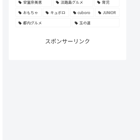
安室奈美恵
淡路島グルメ
育児
おもちゃ
キュボロ
cuboro
JUNIOR
都内グルメ
玉の道
スポンサーリンク