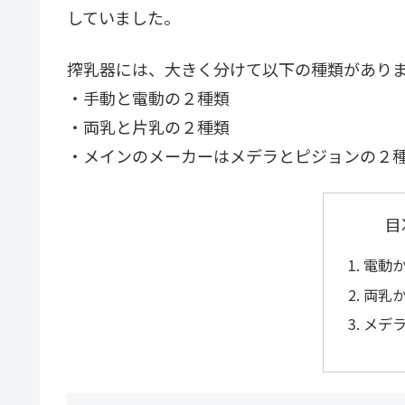
していました。
搾乳器には、大きく分けて以下の種類があり
・手動と電動の２種類
・両乳と片乳の２種類
・メインのメーカーはメデラとピジョンの２
目
電動
両乳
メデ