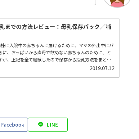
乳までの方法レビュー：母乳保存パック／哺
科病棟に入院中の赤ちゃんに届けるために、ママの外出中にパ
めに、おっぱいから直母で飲めない赤ちゃんのために、と
すが、上記を全て経験したので保存から授乳方法をまとめ
2019.07.12
Facebook
LINE