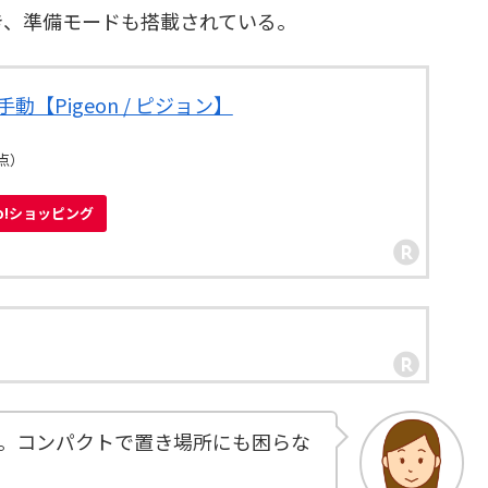
き、準備モードも搭載されている。
動【Pigeon / ピジョン】
時点）
oo!ショッピング
。コンパクトで置き場所にも困らな