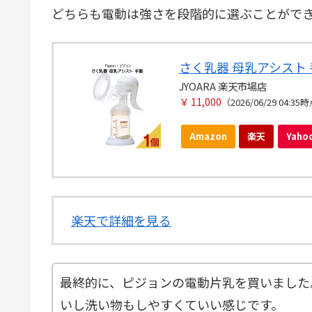
どちらも電動は強さを段階的に選ぶことがで
さく乳器 母乳アシスト 手
JYOARA 楽天市場店
￥ 11,000
（2026/06/29 04:35
Amazon
楽天
Yah
楽天で詳細を見る
最終的に、ピジョンの電動片乳を買いました
いし洗い物もしやすくていい感じです。