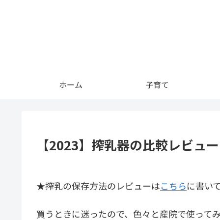
ホーム
子育て
【2023】搾乳器の比較レビュ
★搾乳の保存方法のレビューは
こちら
に書い
買うときに迷ったので、色々と産院で使ってみて