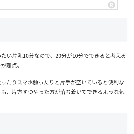
い片乳10分なので、20分が10分でできると考える
のが難点。
取ったりスマホ触ったりと片手が空いていると便利な
りも、片方ずつやった方が落ち着いてできるような気