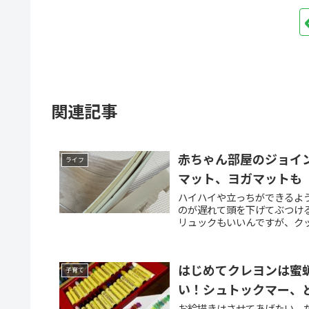
関連記事
赤ちゃん部屋のジョイン
ライフ
マット、ヨガマットも
ハイハイや立っちができるよ
のが遅れて頭を下げてぶつける
リュックもいいんですが、クッ
はじめてクレヨンは蜜
子育て
い！シュトックマー、
お絵描きはさせてあげたい、