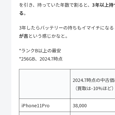
を引き、持っていた年数で割ると、
3年以上持
る
。
3年したらバッテリーの持ちもイマイチになる
が吉
という感じかなと。
*ランクB以上の最安
*256GB、2024.7時点
2024.7時点の中古
（買取は-10%ほど
iPhone11Pro
38,000