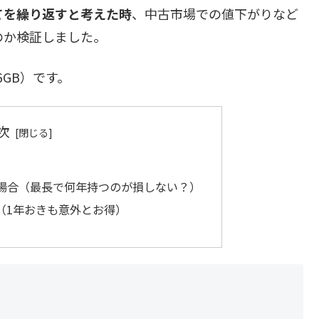
てを繰り返すと考えた時
、中古市場での値下がりなど
のか検証しました。
256GB）です。
次
）
場合（最長で何年持つのが損しない？）
（1年おきも意外とお得）