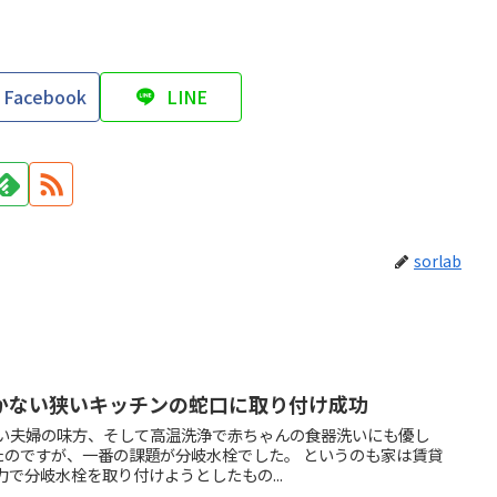
Facebook
LINE
sorlab
かない狭いキッチンの蛇口に取り付け成功
しい夫婦の味方、そして高温洗浄で赤ちゃんの食器洗いにも優し
ていたのですが、一番の課題が分岐水栓でした。 というのも家は賃貸
力で分岐水栓を取り付けようとしたもの...