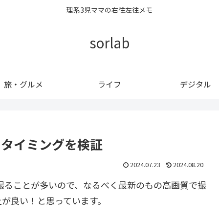
理系3児ママの右往左往メモ
sorlab
旅・グルメ
ライフ
デジタル
えタイミングを検証
2024.07.23
2024.08.20
で撮ることが多いので、なるべく最新のもの高画質で撮
上が良い！と思っています。