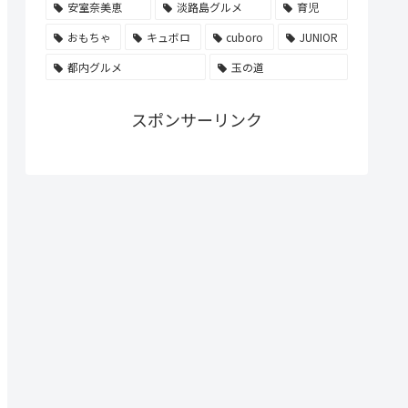
安室奈美恵
淡路島グルメ
育児
おもちゃ
キュボロ
cuboro
JUNIOR
都内グルメ
玉の道
スポンサーリンク