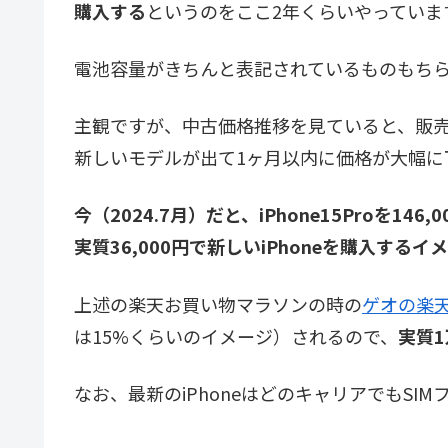
購入する
というのをここ2年くらいやっていま
電池容量がきちんと表記されているものもち
主観ですが、中古価格推移を見ていると、販売
新しいモデルが出て1ヶ月以内に価格が大幅に
今（2024.7月）だと、iPhone15Proを146,
実質36,000円で新しいiPhoneを購入するイ
上述の楽天お買い物マラソンの時の
ゲオの楽
は15%くらいのイメージ）されるので、
実質
なお、最新のiPhoneはどのキャリアでもSI