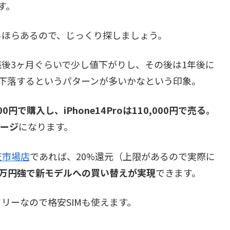
す。
らほらあるので、じっくり探しましょう。
後3ヶ月ぐらいで少し値下がりし、その後は1年後に
下落するというパターンが多いかなという印象。
000円で購入し、iPhone14Proは110,000円で売る。
メージ
になります。
天市場店
であれば、20%還元（上限があるので実際に
1万円強で新モデルへの買い替えが実現
できます。
Mフリーなので格安SIMも使えます。