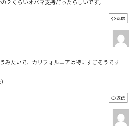
分の２くらいオバマ支持だったらしいです。
返信
違うみたいで、カリフォルニアは特にすごそうです
た）
返信