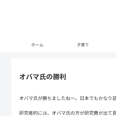
ホーム
子育て
オバマ氏の勝利
オバマ氏が勝ちましたね～。日本でもかなり
研究者的には、オバマ氏の方が研究費が出て