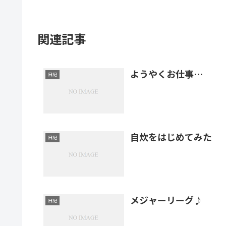
関連記事
ようやくお仕事…
日記
自炊をはじめてみた
日記
メジャーリーグ♪
日記