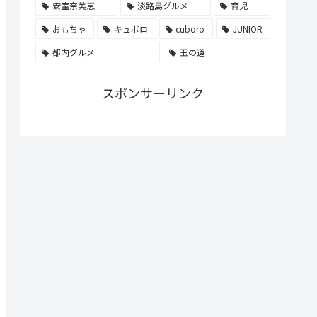
安室奈美恵
淡路島グルメ
育児
おもちゃ
キュボロ
cuboro
JUNIOR
都内グルメ
玉の道
スポンサーリンク