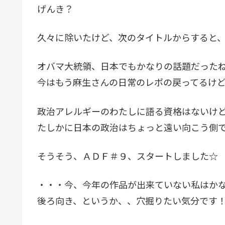
げんき？
久々に除いたけど、次のタイトルからすると
オバマ大統領、日本でもかなりの話題だった
今はもう麻生さんの日常のレポの戻ってるけ
政治アレルギーのわたしに語る資格はないけ
たしかに日本の政治はちょっと遠い向こう側
そうそう、ＡＤＦ＃９、スタートしました☆
・・・今、今年の作品が出来ていない私はか
後ろ向き、というか、、穴掘りたい気分です