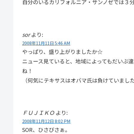
自分のいるカリフォルニア・サンノゼでは３
sor
より:
2008年11月11日 5:46 AM
やっぱり、盛り上がりましたか☆
ニュース見ていると、地域によってもだいぶ
ね！
（何気にテキサスはオバマ氏は負けていまし
ＦＵＪＩＫＯ
より:
2008年11月12日 8:02 PM
SOR、ひさびさぁ。