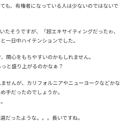
いても、有権者になっている人は少ないのではないで
ていたそうですが、「超エキサイティングだったゎ、
」と一日中ハイテンションでした。
で、関心をもちやすいのかもしれません。
もっと盛り上がるのかなぁ？
れませんが、カリフォルニアやニューヨークなどかな
決め手だったのでしょうか。
ね。
挙選だったような。。。長いですね。