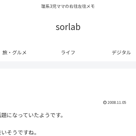
理系3児ママの右往左往メモ
sorlab
旅・グルメ
ライフ
デジタル
2008.11.05
話題になっていたようです。
良いそうですね。