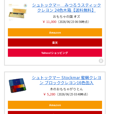
シュトックマー みつろうスティック
クレヨン 24色木箱【送料無料】
おもちゃの国 オズ
￥ 11,000
（2026/06/23 06:56時点）
Amazon
楽天
Yahoo!ショッピング
シュトックマー Stockmar 蜜蝋クレヨ
ン ブロッククレヨン16色缶入
木のおもちゃがりとん
￥ 5,280
（2026/06/25 03:48時点）
Amazon