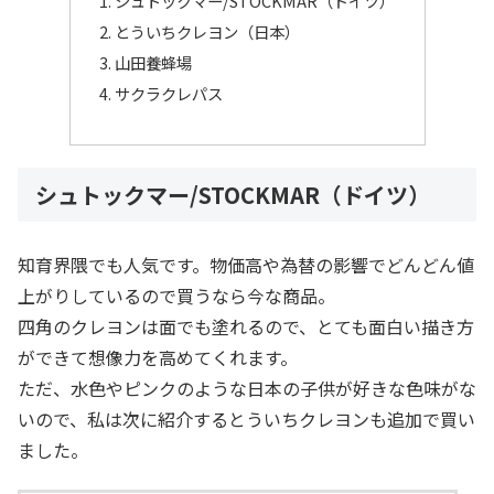
シュトックマー/STOCKMAR（ドイツ）
とういちクレヨン（日本）
山田養蜂場
サクラクレパス
シュトックマー/STOCKMAR（ドイツ）
知育界隈でも人気です。物価高や為替の影響でどんどん値
上がりしているので買うなら今な商品。
四角のクレヨンは面でも塗れるので、とても面白い描き方
ができて想像力を高めてくれます。
ただ、水色やピンクのような日本の子供が好きな色味がな
いので、私は次に紹介するとういちクレヨンも追加で買い
ました。