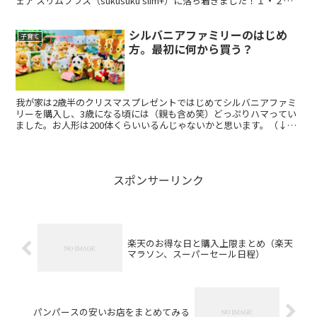
ェア スリムプラス（sukusuku slim+）に落ち着きました！１・２台
目のベビーチェアと合わせて紹介したいと思...
シルバニアファミリーのはじめ
子育て
方。最初に何から買う？
我が家は2歳半のクリスマスプレゼントではじめてシルバニアファミ
リーを購入し、3歳になる頃には（親も含め笑）どっぷりハマってい
ました。お人形は200体くらいいるんじゃないかと思います。（↓以
下は一部） 私自身がシルバニア含むお人形で遊んだ経験...
スポンサーリンク
楽天のお得な日と購入上限まとめ（楽天
マラソン、スーパーセール日程）
パンパースの安いお店をまとめてみる