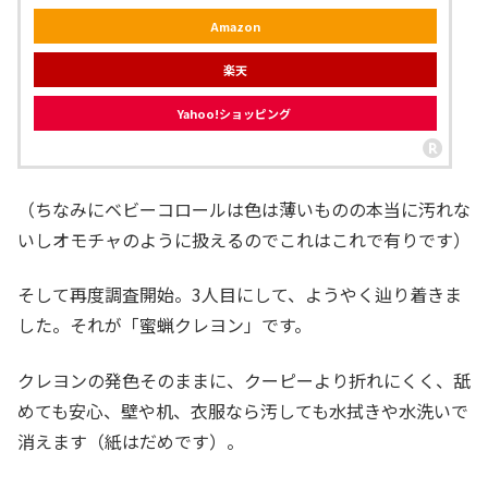
Amazon
楽天
Yahoo!ショッピング
（ちなみにベビーコロールは色は薄いものの本当に汚れな
いしオモチャのように扱えるのでこれはこれで有りです）
そして再度調査開始。3人目にして、ようやく辿り着きま
した。それが「蜜蝋クレヨン」です。
クレヨンの発色そのままに、クーピーより折れにくく、舐
めても安心、壁や机、衣服なら汚しても水拭きや水洗いで
消えます（紙はだめです）。