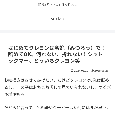
理系3児ママの右往左往メモ
sorlab
はじめてクレヨンは蜜蝋（みつろう）で！
舐めてOK、汚れない、折れない！シュト
ックマー、とういちクレヨン等
2024.08.20
2025.06.26
お絵描きはさせてあげたい、だけどクレヨンは0歳は舐め
るし、上の子はあちこち汚して見ていられないし、すぐポ
キポキ折る。
だからと言って、色鉛筆やクーピーは幼児にはまだ早い。