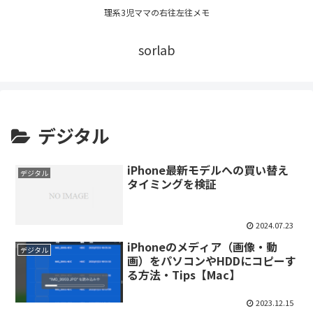
理系3児ママの右往左往メモ
sorlab
デジタル
iPhone最新モデルへの買い替え
デジタル
タイミングを検証
2024.07.23
iPhoneのメディア（画像・動
デジタル
画）をパソコンやHDDにコピーす
る方法・Tips【Mac】
2023.12.15