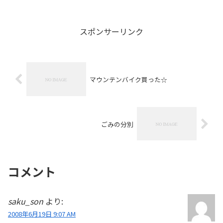
スポンサーリンク
マウンテンバイク買った☆
ごみの分別
コメント
saku_son
より:
2008年6月19日 9:07 AM