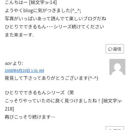
こんちはー [絵文字:v-14]
ようやくblogに気がつきました(^_^;
写真がいっぱいあって読んでて楽しいブログだね
ひとりでできるもん･･･シリーズ続けてください
また来まーす.
返信
sor
より:
2008年6月20日 1:01 AM
発見して下さってありがとうございます(^-^)
ひとりでできるもんシリーズ（笑
こっそりやっていたのに良く見つけましたね！[絵文字:v-
218]
再びこっそり続けます…