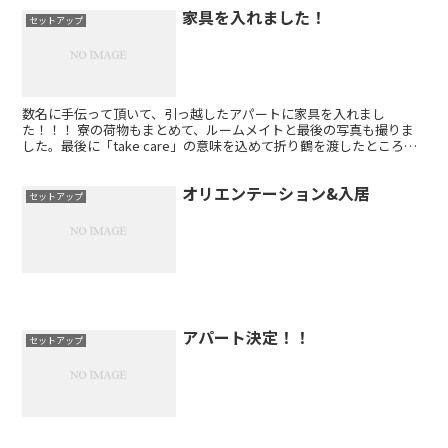
家具を入れました！
セットアップ
数名に手伝って頂いて、引っ越したアパートに家具を入れまし
た！！！ 寮の荷物もまとめて、ルームメイトと最後の写真も撮りま
した。最後に「take care」の意味を込めて折り鶴を渡したところ、
大変喜んでくれました。 N先生のもので、貸し倉庫で眠...
オリエンテーション&入居
セットアップ
アパート決定！！
セットアップ