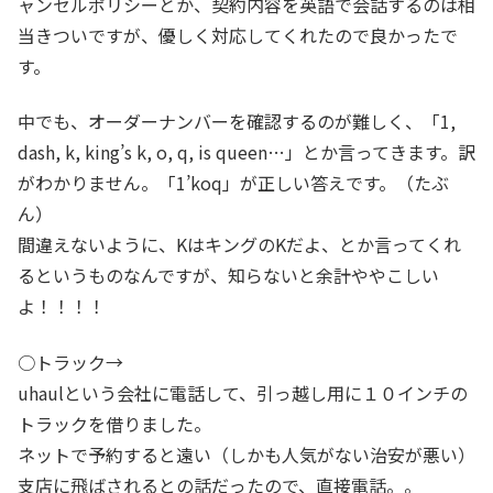
ャンセルポリシーとか、契約内容を英語で会話するのは相
当きついですが、優しく対応してくれたので良かったで
す。
中でも、オーダーナンバーを確認するのが難しく、「1,
dash, k, king’s k, o, q, is queen…」とか言ってきます。訳
がわかりません。「1’koq」が正しい答えです。（たぶ
ん）
間違えないように、KはキングのKだよ、とか言ってくれ
るというものなんですが、知らないと余計ややこしい
よ！！！！
○トラック→
uhaulという会社に電話して、引っ越し用に１０インチの
トラックを借りました。
ネットで予約すると遠い（しかも人気がない治安が悪い）
支店に飛ばされるとの話だったので、直接電話。。