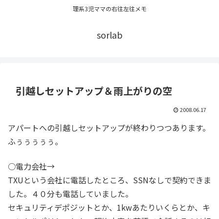
理系3児ママの右往左往メモ
sorlab
引越しセットアップ＆雨上がりの空
2008.06.17
アパートへの引越しセットアップが終わりつつあります。
ふぅぅぅぅぅ。
○電力会社→
TXUという会社に電話したところ、SSNなしで契約できま
した。４０分も電話していました。
セキュリティデポジットとか、1kwあたりいくらとか、キ