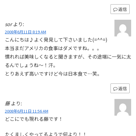
返信
sor
より:
2008年6月11日 8:19 AM
こんにちは♪よく発見して下さいました(=^^=)
本当まだアメリカの食事はダメですね。。。
慣れれば美味しくなると聞きますが、その途端に一気に太
るんでしょうね～！汗。
とりあえず高いですけど今は日本食で…笑。
返信
藤
より:
2008年6月11日 11:56 AM
どこにでも現れる藤です！
たくましくやってるようで何より！！