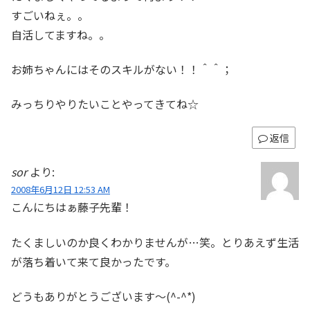
すごいねぇ。。
自活してますね。。
お姉ちゃんにはそのスキルがない！！＾＾；
みっちりやりたいことやってきてね☆
返信
sor
より:
2008年6月12日 12:53 AM
こんにちはぁ藤子先輩！
たくましいのか良くわかりませんが…笑。とりあえず生活
が落ち着いて来て良かったです。
どうもありがとうございます～(^-^*)