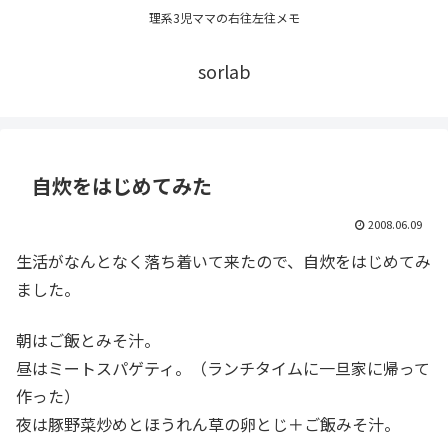
理系3児ママの右往左往メモ
sorlab
自炊をはじめてみた
2008.06.09
生活がなんとなく落ち着いて来たので、自炊をはじめてみ
ました。
朝はご飯とみそ汁。
昼はミートスパゲティ。（ランチタイムに一旦家に帰って
作った）
夜は豚野菜炒めとほうれん草の卵とじ＋ご飯みそ汁。