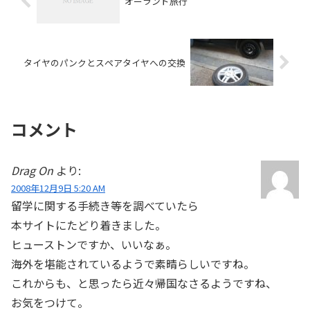
オーランド旅行
タイヤのパンクとスペアタイヤへの交換
コメント
Drag On
より:
2008年12月9日 5:20 AM
留学に関する手続き等を調べていたら
本サイトにたどり着きました。
ヒューストンですか、いいなぁ。
海外を堪能されているようで素晴らしいですね。
これからも、と思ったら近々帰国なさるようですね、
お気をつけて。