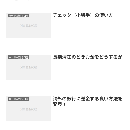
チェック（小切手）の使い方
カード&銀行口座
長期滞在のときお金をどうするか
カード&銀行口座
海外の銀行に送金する良い方法を
カード&銀行口座
発見！