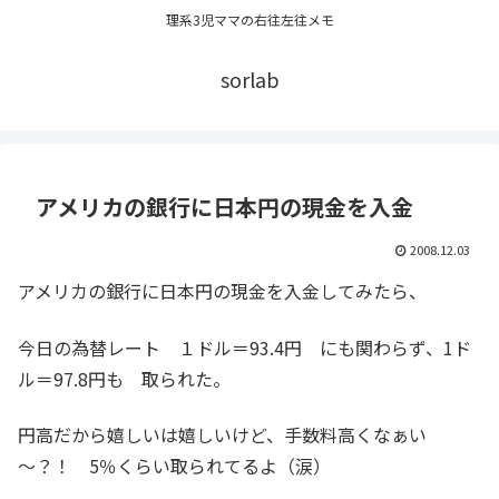
理系3児ママの右往左往メモ
sorlab
アメリカの銀行に日本円の現金を入金
2008.12.03
アメリカの銀行に日本円の現金を入金してみたら、
今日の為替レート １ドル＝93.4円 にも関わらず、1ド
ル＝97.8円も 取られた。
円高だから嬉しいは嬉しいけど、手数料高くなぁい
～？！ 5％くらい取られてるよ（涙）