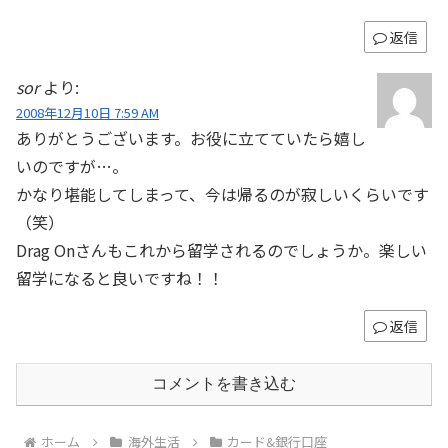
返信
sor
より:
2008年12月10日 7:59 AM
ありがとうございます。お役に立てていたら嬉し
いのですが…。
かなり堪能してしまって、今は帰るのが寂しいくらいです
（笑）
Drag Onさんもこれから留学されるのでしょうか。楽しい
留学になると良いですね！！
返信
コメントを書き込む
ホーム
海外生活
カード&銀行口座